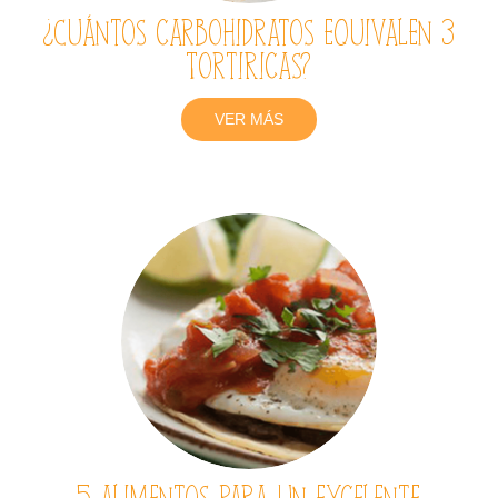
¿Cuántos carbohidratos equivalen 3
TortiRicas?
VER MÁS
5 alimentos para un excelente