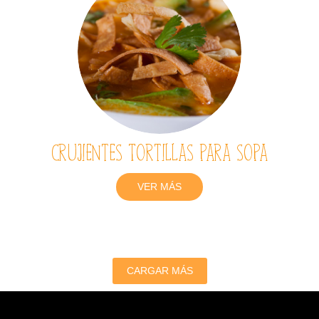
Crujientes Tortillas para sopa
VER MÁS
CARGAR MÁS