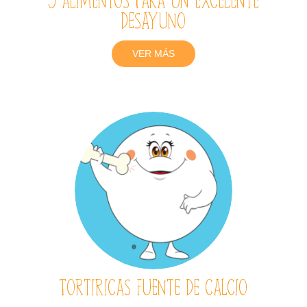
desayuno
VER MÁS
TortiRicas fuente de calcio