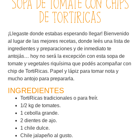
Sopa de tomate con chips
de TortiRicas
¡Llegaste donde estabas esperando llegar! Bienvenido
al lugar de las mejores recetas, donde leés una lista de
ingredientes y preparaciones y de inmediato te
antojás… hoy no será la excepción con esta sopa de
tomate y vegetales riquísima que podés acompañar con
chip de TortiRicas. Papel y lápiz para tomar nota y
mucho antojo para prepararla.
INGREDIENTES
TortiRicas tradicionales o para freír.
1/2 kg de tomates.
1 cebolla grande.
2 dientes de ajo.
1 chile dulce.
Chile jalapeño al gusto.