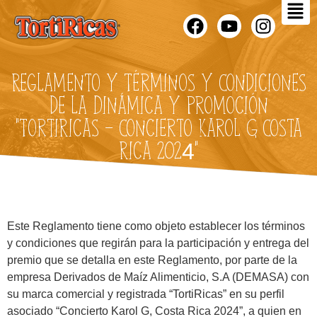
Reglamento y Términos y Condiciones
de la Dinámica y Promoción
“TortiRicas - Concierto Karol G, Costa
Rica 2024”
Este Reglamento tiene como objeto establecer los términos
y condiciones que regirán para la participación y entrega del
premio que se detalla en este Reglamento, por parte de la
empresa Derivados de Maíz Alimenticio, S.A (DEMASA) con
su marca comercial y registrada “TortiRicas” en su perfil
asociado “Concierto Karol G, Costa Rica 2024”, a quien en