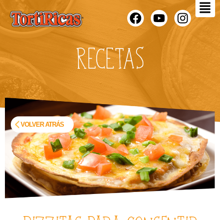
RECETAS
VOLVER ATRÁS