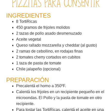
Pizzitas para consentir
INGREDIENTES
8 TortiRicas
450 gramos de frijoles molidos
2 tazas de pollo asado desmenuzado
Aceite vegetal
Queso rallado mozzarella y cheddar (al gusto)
2 ramas de cebollino, en rodajas finas
2 tomates cherry cortados en cubitos
1 taza de pasta de tomate
Chile jalapeño (opcional)
PREPARACIÓN
Precalentá el horno a 350ºF.
Calentá los frijoles en un recipiente pequeño en el
microondas. El Pollo y la pasta de tomate en otro
recipiente.
Para tostar las TortiRicas, calentá el aceite en una