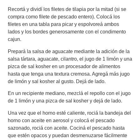
Recortá y dividí los filetes de tilapia por la mitad (si se
compra como filete de pescado entero). Colocá los
filetes en una tabla para picar y espolvoreá ambos
lados y los bordes generosamente con el condimento
cajun.
Prepará la salsa de aguacate mediante la adición de la
salsa tártara, aguacate, cilantro, el jugo de 1 limón y una
pizca de sal kosher en un procesador de alimentos
hasta que tenga una textura cremosa. Agregá más jugo
de limón y sal kosher al gusto. Dejá de lado.
En un recipiente mediano, mezclá el repollo con el jugo
de 1 limón y una pizca de sal kosher y dejá de lado.
Una vez que el horno esté caliente, rociá la bandeja del
horno con aceite en aerosol y colocá el pescado
sazonado, rociá con aceite. Cociná el pescado hasta
que estén opacos y puedan desmenuzarse fácilmente