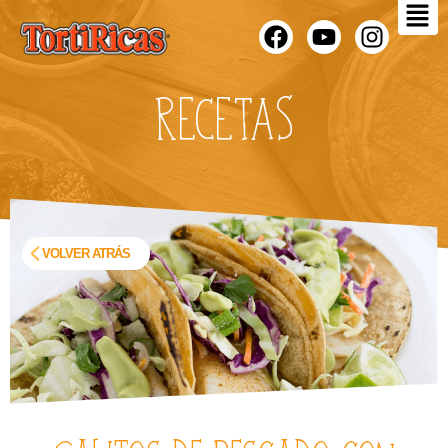
RECETAS
VOLVER ATRÁS