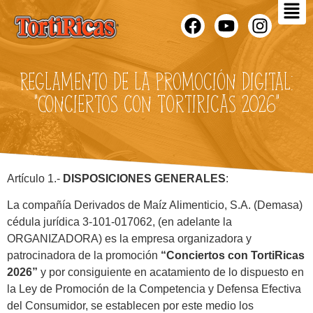
Reglamento de la promoción digital:
“Conciertos con TortiRicas 2026”
Artículo 1.-
DISPOSICIONES GENERALES
:
La compañía Derivados de Maíz Alimenticio, S.A. (Demasa)
cédula jurídica 3-101-017062, (en adelante la
ORGANIZADORA) es la empresa organizadora y
patrocinadora de la promoción
“
Conciertos con TortiRicas
2026
”
y por consiguiente en acatamiento de lo dispuesto en
la Ley de Promoción de la Competencia y Defensa Efectiva
del Consumidor, se establecen por este medio los