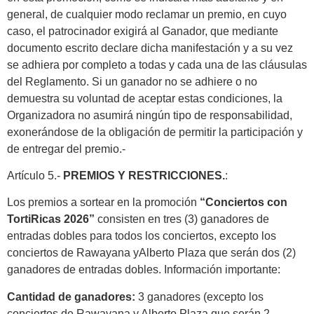
general, de cualquier modo reclamar un premio, en cuyo
caso, el patrocinador exigirá al Ganador, que mediante
documento escrito declare dicha manifestación y a su vez
se adhiera por completo a todas y cada una de las cláusulas
del Reglamento. Si un ganador no se adhiere o no
demuestra su voluntad de aceptar estas condiciones, la
Organizadora no asumirá ningún tipo de responsabilidad,
exonerándose de la obligación de permitir la participación y
de entregar del premio.-
Artículo 5.-
PREMIOS Y RESTRICCIONES.
:
Los premios a sortear en la promoción
“Conciertos con
TortiRicas 2026”
consisten en tres (3) ganadores de
entradas dobles para todos los conciertos, excepto los
conciertos de Rawayana yAlberto Plaza que serán dos (2)
ganadores de entradas dobles. Información importante:
Cantidad de ganadores:
3 ganadores (excepto los
conciertos de Rawayana y Alberto Plaza que serán 2