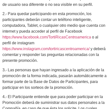
de usuario sea diferente o no sea visible en su perfil.
2.- Para quedar participando en esta promoción, los
participantes deberán contar un teléfono inteligente,
computadora, Tablet, o cualquier otro medio que cuenta con
internet y pueda acceder al perfil de Facebook
https://www.facebook.com/TortiRicasCentroamerica
o al
perfil de instagram
https://www.instagram.com/tortiricascentroamerica/
y deberá
comentar y responder las preguntas relacionadas con la
presente promoción.
3.- Las personas que hayan ingresado a la aplicación de la
promoción de la forma indicada, pasarán automáticamente a
formar parte de la Base de Datos de Participantes, para
participar en los sorteos de la promoción.
4.- El Participante entiende que para poder participar en la
Promoción deberá de suministrar sus datos personales a la
Compañía, en caso de que ésta los solicite. Los cuales