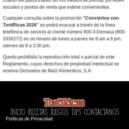
criterio del patrocinador, en los medios de prensa, y/o redes
sociales y puntos de venta que estime convenientes.
Cualquier consulta sobre la promoción
“Conciertos con
TortiRicas 2026”
se podrá evacuar a través de la línea
telefónica de servicio al cliente número 800-3-Demasa (800-
3336272) en un horario de lunes a jueves de 8 am a 6 pm,
viernes de 8 a 2:30 pm.
Queda prohibida la reproducción total o parcial de este
Reglamento, cuyos derechos de propiedad intelectual se
reserva Derivados de Maíz Alimenticio, S.A.
INICIO
RECETAS
JUEGOS
TIPS
CONTACTANOS
Políticas de Privacidad