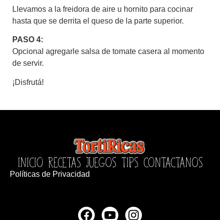
Llevamos a la freidora de aire u hornito para cocinar
hasta que se derrita el queso de la parte superior.
PASO 4:
Opcional agregarle salsa de tomate casera al momento
de servir.
¡Disfrutá!
INICIO
RECETAS
JUEGOS
TIPS
CONTACTANOS
Políticas de Privacidad