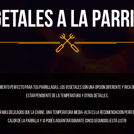
ETALES A LA PARR
miento perfecto para tus parrilladas, los vegetales son una opción diferente y rica de
estar pendiente de la temperatura y otros detalles.
er más delicados que la carne, una temperatura media-alta es la recomendación perfec
calor de la parrilla y si podés aguantar durante cinco segundos ¡está listo!