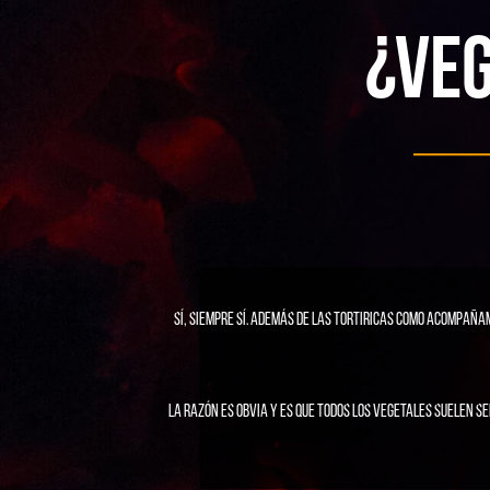
¿VEG
Sí, siempre sí. Además de las TortiRicas como acompaña
La razón es obvia y es que todos los vegetales suelen s