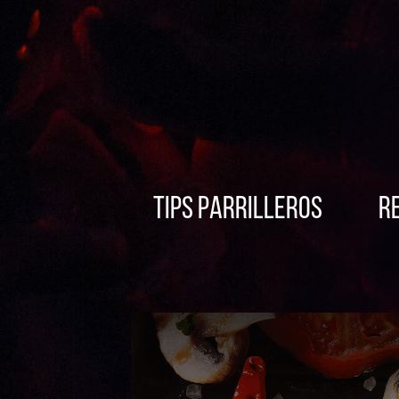
Tips Parrilleros
R