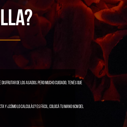
ILLA?
 disfrutar de los asados. Pero mucho cuidado, tenés que
ta y ¿cómo lo calculás? Es fácil, colocá tu mano 5cm del